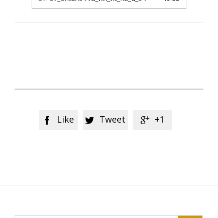
Like
Tweet
+1


