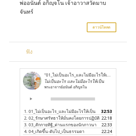
พ่ออนันต์ อกิญฺจโน เจ้าอาวาสวัดมาบ
จันทร์
ดาวน์โหลด
ฟัง
“01_ไม่เป็นอะไร_และไม่มีอะไรให้เป็น”
ไม่เป็นอะไร และไม่มีอะไรให้เป็น
พระอาจารย์อนันต์ อกิญจโน
Audio
00:00
00:00
Player
1.
01_ไม่เป็นอะไร_และไม่มีอะไรให้เป็น
32:53
2.
02_รักษาศรัทธาให้มั่นคงโดยการปฏิบัติ
22:18
3.
03_สักกายทิฐิ_ด่านแรกของนักภาวนา
22:33
4.
04_เกิดขึ้น-ดับไป_เป็นธรรมดา
22:24