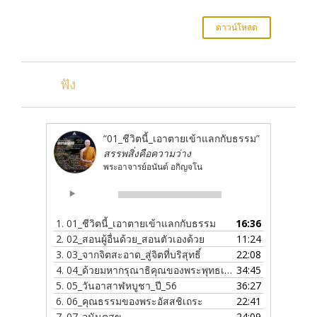
ดาวน์โหลด
ฟัง
“01_ชีวิตนี้_เอาตายเข้าแลกกับธรรม”
สรรพสิ่งคือความว่าง
พระอาจารย์อนันต์ อกิญจโน
Audio
00:00
00:00
Player
1.
01_ชีวิตนี้_เอาตายเข้าแลกกับธรรม
16:36
2.
02_สอนผู้อื่นด้วย_สอนตัวเองด้วย
11:24
3.
03_จากจิตสะอาด_สู่จิตที่บริสุทธิ์
22:08
4.
04_ด้วยมหากรุณาธิคุณของพระพุทธเจ้า
34:45
5.
05_วันอาสาฬหบูชา_ปี_56
36:27
6.
06_คุณธรรมของพระอัสสชิเถระ
22:41
7.
07_อนันตสุข
24:09