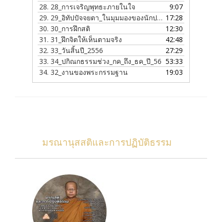
28.
28_การเจริญพุทธะภายในใจ
9:07
29.
29_อิทัปปัจจยตา_ในมุมมองของนักปฏิบัติ
17:28
30.
30_การฝึกสติ
12:30
31.
31_ฝึกจิตให้เห็นตามจริง
42:48
32.
33_วันสิ้นปี_2556
27:29
33.
34_ปกิณกธรรมช่วง_กค_ถึง_ธค_ปี_56
53:33
34.
32_งานของพระกรรมฐาน
19:03
มรณานุสสติและการปฏิบัติธรรม