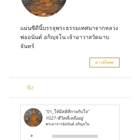
แผ่นซีดีนี้บรรจุพระธรรมเทศนาจากหลวง
พ่ออนันต์ อกิญฺจโน เจ้าอาวาสวัดมาบ
จันทร์
ดาวน์โหลด
ฟัง
“01_ให้มีสติที่กายกับใจ”
Y027-ชีวิตที่เหลืออยู่
พระอาจารย์อนันต์ อกิญจโน
Audio
00:00
00:00
Player