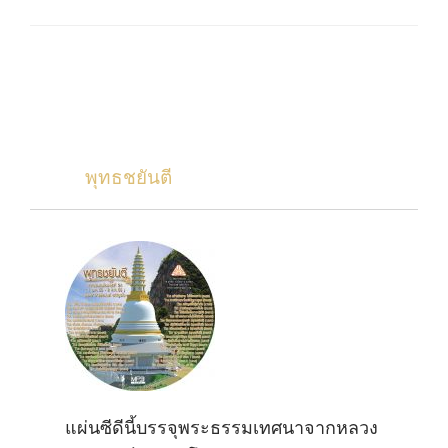
พุทธชยันตี
แผ่นซีดีนี้บรรจุพระธรรมเทศนาจากหลวง