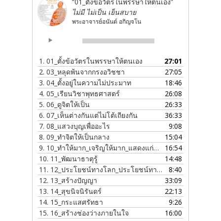
“01_ตั้งข้อวัตรในพรรษาให้ตนเอง”
ไม่มี ไม่เป็น เย็นสบาย
พระอาจารย์อนันต์ อกิญจโน
Audio
00:00
00:00
Player
1.
01_ตั้งข้อวัตรในพรรษาให้ตนเอง
27:01
2.
03_หลุดพ้นจากกรงอวิชชา
27:05
3.
04_ตั้งอยู่ในความไม่ประมาท
18:46
4.
05_เรียนวิชาพุทธศาสตร์
26:08
5.
06_ดูจิตให้เป็น
26:33
6.
07_เห็นต่างกันแต่ไม่โต้เถียงกัน
36:33
7.
08_แสวงบุญเพื่ออะไร
9:08
8.
09_ทำจิตให้เป็นกลาง
15:04
9.
10_ทำให้มาก_เจริญให้มาก_แสดงแก่คณะผ้าป่าฯ
16:54
10.
11_พัฒนาธาตุรู้
14:48
11.
12_ประโยชน์ทางโลก_ประโยชน์ทางธรรม
8:40
12.
13_สร้างปัญญา
33:09
13.
14_สุขนิจนิรันดร์
22:13
14.
15_กระแสศรัทธา
9:26
15.
16_สร้างช่องว่างภายในใจ
16:00