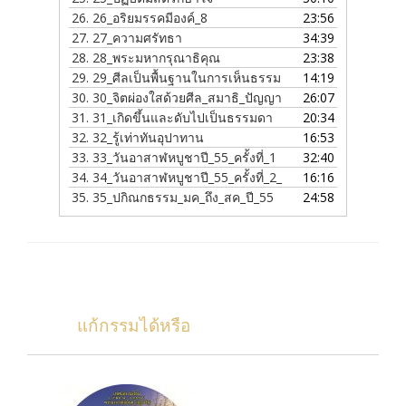
26.
26_อริยมรรคมีองค์_8
23:56
27.
27_ความศรัทธา
34:39
28.
28_พระมหากรุณาธิคุณ
23:38
29.
29_ศีลเป็นพื้นฐานในการเห็นธรรม
14:19
30.
30_จิตผ่องใสด้วยศีล_สมาธิ_ปัญญา
26:07
31.
31_เกิดขึ้นและดับไปเป็นธรรมดา
20:34
32.
32_รู้เท่าทันอุปาทาน
16:53
33.
33_วันอาสาฬหบูชาปี_55_ครั้งที่_1
32:40
34.
34_วันอาสาฬหบูชาปี_55_ครั้งที่_2_
16:16
35.
35_ปกิณกธรรม_มค_ถึง_สค_ปี_55
24:58
แก้กรรมได้หรือ