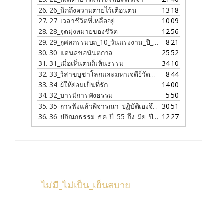
26.
26_นึกถึงความตายไว้เตือนตน
13:18
27.
27_เวลาชีวิตที่เหลืออยู่
10:09
28.
28_จุดมุ่งหมายของชีวิต
12:56
29.
29_กุศลกรรมบถ_10_วันแรงงาน_ปี_56
8:21
30.
30_แดนสุขอนันตกาล
25:52
31.
31_เมื่อเห็นตนก็เห็นธรรม
34:10
32.
33_วิสาขบูชาโลกและมหาเจดีย์วัดมาบจันทร์
8:44
33.
34_ผู้ให้ย่อมเป็นที่รัก
14:00
34.
32_บารมีการฟังธรรม
5:50
35.
35_การฟังแล้วพิจารณา_ปฏิบัติเองจึงจะเห็นธรรม
30:51
36.
36_ปกิณกธรรม_ธค_ปี_55_ถึง_มิย_ปี_56
12:27
ไม่มี_ไม่เป็น_เย็นสบาย