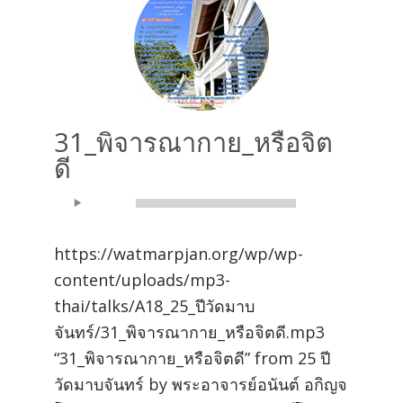
31_พิจารณากาย_หรือจิต
ดี
Audio
00:00
00:00
Player
https://watmarpjan.org/wp/wp-
content/uploads/mp3-
thai/talks/A18_25_ปีวัดมาบ
จันทร์/31_พิจารณากาย_หรือจิตดี.mp3
“31_พิจารณากาย_หรือจิตดี” from 25 ปี
วัดมาบจันทร์ by พระอาจารย์อนันต์ อกิญจ