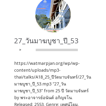
27_วันมาฆบูชา_ปี_53
Audio
00:00
00:00
Player
https://watmarpjan.org/wp/wp-
content/uploads/mp3-
thai/talks/A18_25_ปีวัดมาบจันทร์/27_วัน
มาฆบูชา_ปี_53.mp3 “27_วัน
มาฆบูชา_ปี_53” from 25 ปี วัดมาบจันทร์
by พระอาจารย์อนันต์ อกิญจโน.
Released: 2553. Genre: เทศน์โยม.