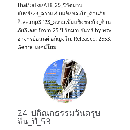
thai/talks/A18_25_ปีวัดมาบ
จันทร์/23_ความเข้มแข็งของใจ_ต้านภัย
กิเลส.mp3 “23_ความเข้มแข็งของใจ_ต้าน
ภัยกิเลส” from 25 ปี วัดมาบจันทร์ by พระ
อาจารย์อนันต์ อกิญจโน. Released: 2553.
Genre: เทศน์โยม.
24_ปกิณกธรรมวันตรุษ
จีน_ปี_53