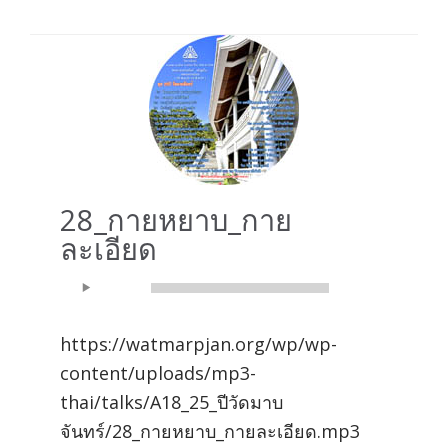
28_กายหยาบ_กาย
ละเอียด
Audio
00:00
00:00
Player
https://watmarpjan.org/wp/wp-
content/uploads/mp3-
thai/talks/A18_25_ปีวัดมาบ
จันทร์/28_กายหยาบ_กายละเอียด.mp3