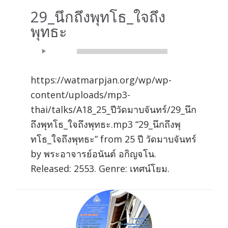
29_นึกถึงพุทโธ_ใจถึง
พุทธะ
Audio
00:00
00:00
Player
https://watmarpjan.org/wp/wp-
content/uploads/mp3-
thai/talks/A18_25_ปีวัดมาบจันทร์/29_นึก
ถึงพุทโธ_ใจถึงพุทธะ.mp3 “29_นึกถึงพุ
ทโธ_ใจถึงพุทธะ” from 25 ปี วัดมาบจันทร์
by พระอาจารย์อนันต์ อกิญจโน.
Released: 2553. Genre: เทศน์โยม.