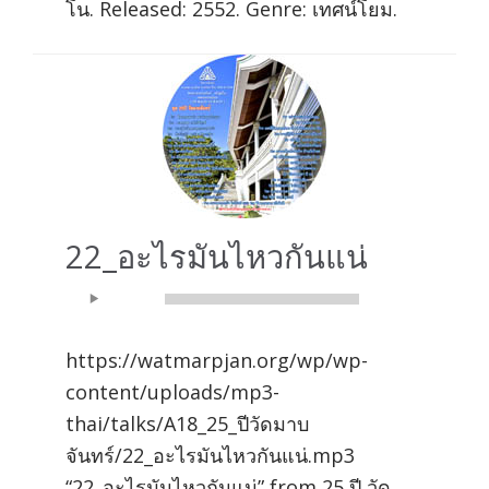
โน. Released: 2552. Genre: เทศน์โยม.
22_อะไรมันไหวกันแน่
Audio
00:00
00:00
Player
https://watmarpjan.org/wp/wp-
content/uploads/mp3-
thai/talks/A18_25_ปีวัดมาบ
จันทร์/22_อะไรมันไหวกันแน่.mp3
“22_อะไรมันไหวกันแน่” from 25 ปี วัด