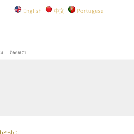
English
中文
Portugese
รม
ติดต่อเรา
b8%b0-