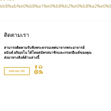
%b8%ab%e0%b8%a1%e0%b8%b2%e0%b8%a2%e0%
ติดตามเรา
สามารถติดตามรับฟังพระธรรมเทศนาจากพระอาจารย์
อนันต์ อกิญฺจโน ได้โดยสมัครสมาชิกและกรอกอีเมล์ของคุณ
ส่งมาทางลิงค์ด้านล่างนี้


สมัครสมาชิก

