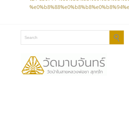
%e0%b8%88%e0%b8%b8%e0%b8%94%
Search for: