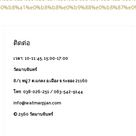
e0%b8%a1%e0%b8%b8%e0%b9%88%e0%b8%87%e0
ติดต่อ
เวลา: 10-11:45, 15:00-17:00
วัดมาบจันทร์
8/1 หมู่ 7 ต.แกลง อ.เมือง จ.ระยอง 21160
โทร: 038-026-251 / 063-542-9144
info@watmarpjan.com
© 2560 วัดมาบจันทร์