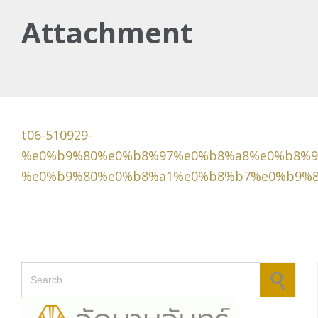
Attachment
t06-510929-
%e0%b9%80%e0%b8%97%e0%b8%a8%e0%b8%9
%e0%b9%80%e0%b8%a1%e0%b8%b7%e0%b9%
Search for: