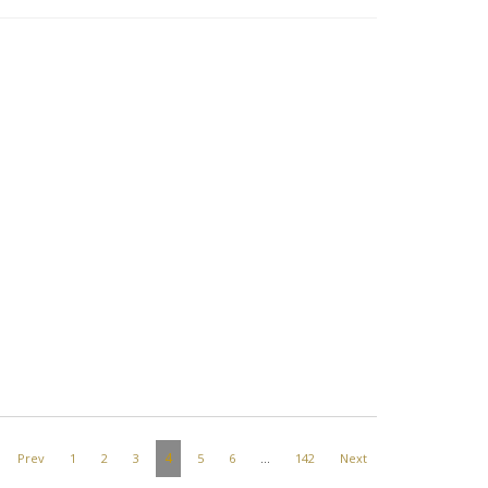
4
Prev
1
2
3
5
6
…
142
Next