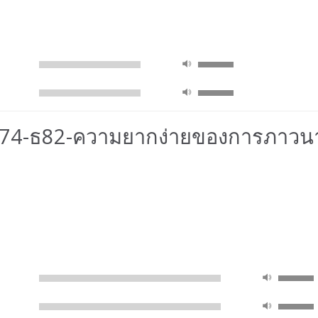
volume.
decrease
volume.
Use
00:00
00:00
Up/Down
io
Use
00:00
00:00
Arrow
er
Up/Down
keys
Arrow
74-ธ82-ความยากง่ายของการภาวน
to
keys
io
increase
to
er
or
increase
decrease
or
volume.
decrease
volume.
Use
00:00
00:00
Up/Do
io
Use
00:00
00:00
Arrow