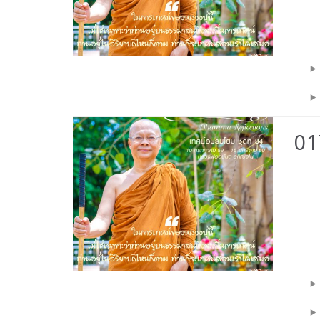
Aud
Play
01
Aud
Play
Aud