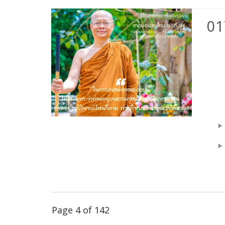
Play
01
Aud
Play
Aud
Play
Page 4 of 142