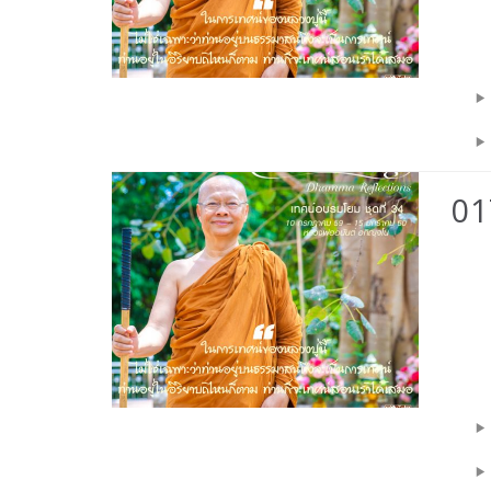
Aud
Play
01
Aud
Play
Aud