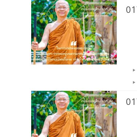
01
Aud
Play
Aud
Play
01
Aud
Play