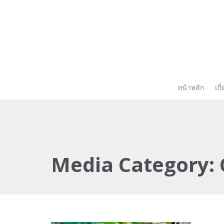
หน้าหลัก
เกี
Media Category: