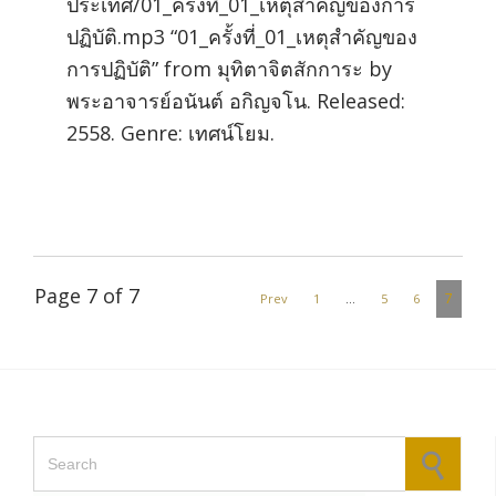
ประเทศ/01_ครั้งที่_01_เหตุสำคัญของการ
ปฏิบัติ.mp3 “01_ครั้งที่_01_เหตุสำคัญของ
การปฏิบัติ” from มุทิตาจิตสักการะ by
พระอาจารย์อนันต์ อกิญจโน. Released:
2558. Genre: เทศน์โยม.
Page 7 of 7
7
Prev
1
…
5
6
Search for: