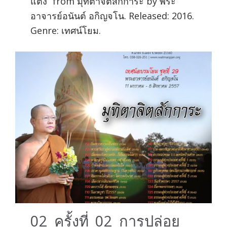
แต่ง” from มุทิตาจิตสักการะ by พระ
อาจารย์อนันต์ อกิญจโน. Released: 2016.
Genre: เทศน์โยม.
02_ครั้งที่_02_การปล่อย