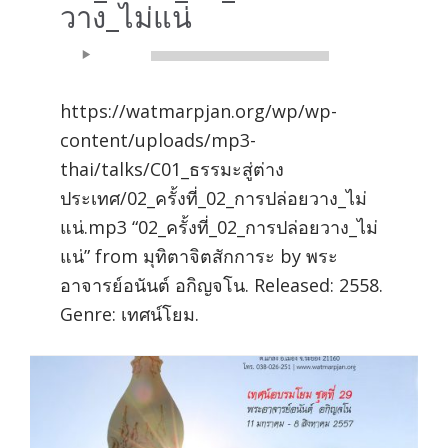
วาง_ไม่แน่
Audio
00:00
00:00
Player
https://watmarpjan.org/wp/wp-
content/uploads/mp3-
thai/talks/C01_ธรรมะสู่ต่าง
ประเทศ/02_ครั้งที่_02_การปล่อยวาง_ไม่
แน่.mp3 “02_ครั้งที่_02_การปล่อยวาง_ไม่
แน่” from มุทิตาจิตสักการะ by พระ
อาจารย์อนันต์ อกิญจโน. Released: 2558.
Genre: เทศน์โยม.