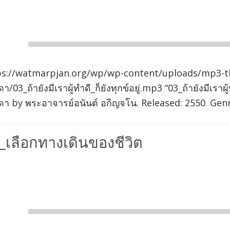
er
00:00
ps://watmarpjan.org/wp/wp-content/uploads/mp3-t
า/03_ถ้ายังมีเราผู้ทำดี_ก็ยังทุกข์อยู่.mp3 “03_ถ้ายังมีเรา
า by พระอาจารย์อนันต์ อกิญจโน. Released: 2550. Genr
_เลือกทางเดินของชีวิต
io
er
00:00