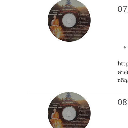
07
Aud
Play
htt
ศาสด
อกิญ
08
Aud
Play