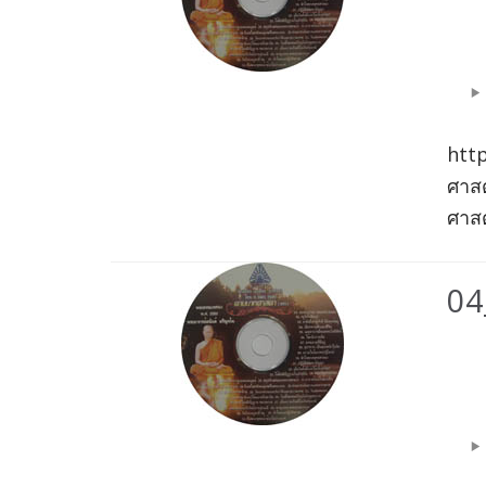
Play
htt
ศาสด
ศาสด
04
Aud
Play