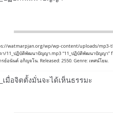
io
er
00:00
ps://watmarpjan.org/wp/wp-content/uploads/mp3-t
ดา/11_ปฏิบัติพัฒนาปัญญา.mp3 “11_ปฏิบัติพัฒนาปัญญา
รย์อนันต์ อกิญจโน. Released: 2550. Genre: เทศน์โยม.
_เมื่อจิตตั้งมั่นจะได้เห็นธรรมะ
io
er