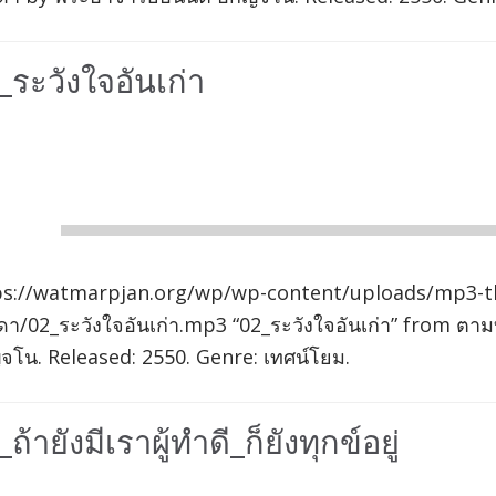
_ระวังใจอันเก่า
io
er
00:00
ps://watmarpjan.org/wp/wp-content/uploads/mp3-t
า/02_ระวังใจอันเก่า.mp3 “02_ระวังใจอันเก่า” from ต
จโน. Released: 2550. Genre: เทศน์โยม.
ถ้ายังมีเราผู้ทำดี_ก็ยังทุกข์อยู่
io