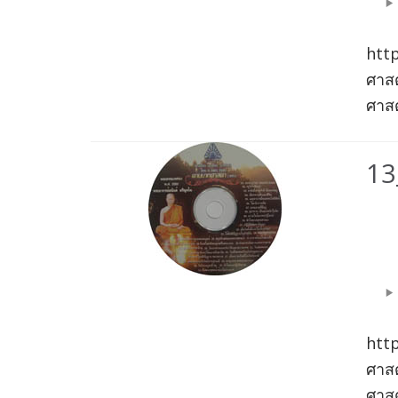
htt
ศาสด
ศาสด
13
Aud
Play
htt
ศาสด
ศาสด