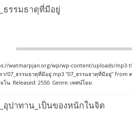
_ธรรมธาตุที่มีอยู่
io
er
00:00
ps://watmarpjan.org/wp/wp-content/uploads/mp3-t
า/07_ธรรมธาตุที่มีอยู่.mp3 “07_ธรรมธาตุที่มีอยู่” fr
จโน. Released: 2550. Genre: เทศน์โยม.
_อุปาทาน_เป็นของหนักในจิต
io
er