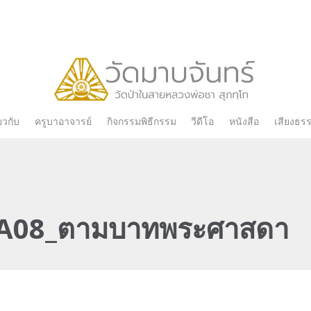
Skip
่ยวกับ
ครูบาอาจารย์
กิจกรรมพิธีกรรม
วีดีโอ
หนังสือ
เสียงธร
to
content
A08_ตามบาทพระศาสดา