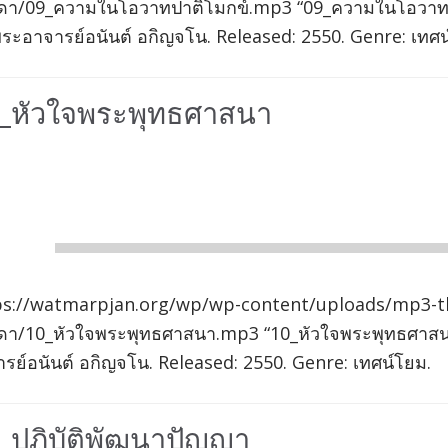
ดา/09_ความในโอวาทปาติโมกข์.mp3 “09_ความในโอวาท
ระอาจารย์อนันต์ อกิญจโน. Released: 2550. Genre: เทศน
_หัวใจพระพุทธศาสนา
io
er
00:00
ps://watmarpjan.org/wp/wp-content/uploads/mp3-t
ดา/10_หัวใจพระพุทธศาสนา.mp3 “10_หัวใจพระพุทธศาส
รย์อนันต์ อกิญจโน. Released: 2550. Genre: เทศน์โยม.
_ปฏิบัติพัฒนาปัญญา