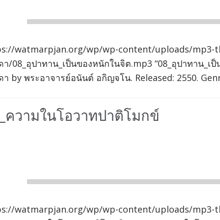
00:00
ps://watmarpjan.org/wp/wp-content/uploads/mp3-t
ดา/08_อุปาทาน_เป็นของหนักในจิต.mp3 “08_อุปาทาน_เป
า by พระอาจารย์อนันต์ อกิญจโน. Released: 2550. Genr
_ความในโอวาทปาติโมกข์
io
er
00:00
ps://watmarpjan.org/wp/wp-content/uploads/mp3-t