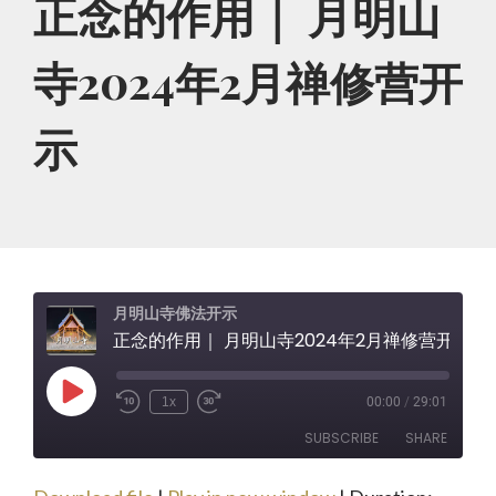
正念的作用｜ 月明山
寺2024年2月禅修营开
示
月明山寺佛法开示
正念的作用｜ 月明山寺2024年2月禅修营开示
Play
1x
00:00
/
29:01
Rewind
Fast
Episode
10
Forward
SUBSCRIBE
SHARE
Seconds
30
seconds