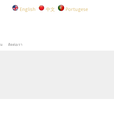
English
中文
Portugese
รม
ติดต่อเรา