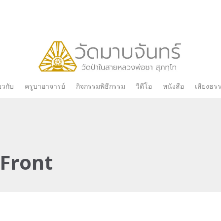
Skip
่ยวกับ
ครูบาอาจารย์
กิจกรรมพิธีกรรม
วีดีโอ
หนังสือ
เสียงธร
to
content
 Front