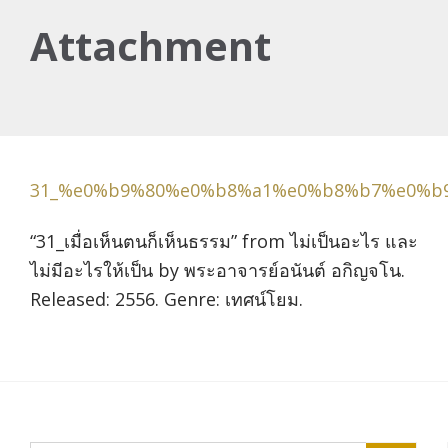
Attachment
31_%e0%b9%80%e0%b8%a1%e0%b8%b7%e0%b
“31_เมื่อเห็นตนก็เห็นธรรม” from ไม่เป็นอะไร และ
ไม่มีอะไรให้เป็น by พระอาจารย์อนันต์ อกิญจโน.
Released: 2556. Genre: เทศน์โยม.