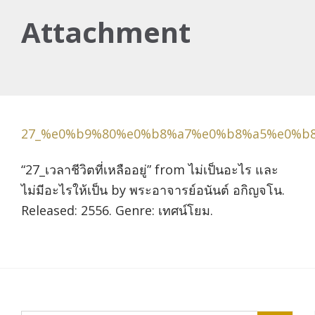
Attachment
27_%e0%b9%80%e0%b8%a7%e0%b8%a5%e0%b
“27_เวลาชีวิตที่เหลืออยู่” from ไม่เป็นอะไร และ
ไม่มีอะไรให้เป็น by พระอาจารย์อนันต์ อกิญจโน.
Released: 2556. Genre: เทศน์โยม.