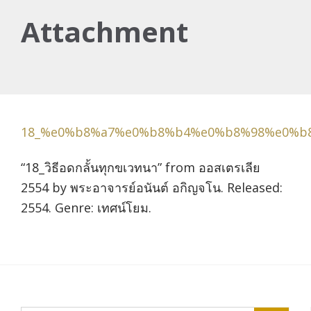
Attachment
18_%e0%b8%a7%e0%b8%b4%e0%b8%98%e0%b
“18_วิธีอดกลั้นทุกขเวทนา” from ออสเตรเลีย
2554 by พระอาจารย์อนันต์ อกิญจโน. Released:
2554. Genre: เทศน์โยม.