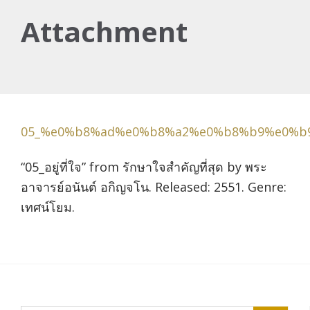
Attachment
05_%e0%b8%ad%e0%b8%a2%e0%b8%b9%e0%b
“05_อยู่ที่ใจ” from รักษาใจสำคัญที่สุด by พระ
อาจารย์อนันต์ อกิญจโน. Released: 2551. Genre:
เทศน์โยม.