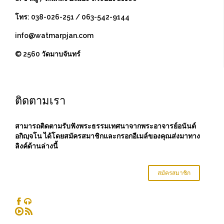
โทร: 038-026-251 / 063-542-9144
info@watmarpjan.com
© 2560 วัดมาบจันทร์
ติดตามเรา
สามารถติดตามรับฟังพระธรรมเทศนาจากพระอาจารย์อนันต์
อกิญฺจโน ได้โดยสมัครสมาชิกและกรอกอีเมล์ของคุณส่งมาทาง
ลิงค์ด้านล่างนี้
สมัครสมาชิก



