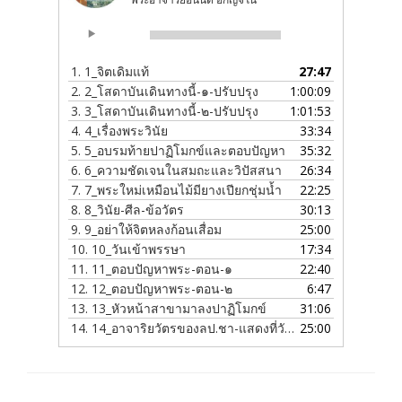
Audio
00:00
00:00
Player
1.
1_จิตเดิมแท้
27:47
2.
2_โสดาบันเดินทางนี้-๑-ปรับปรุง
1:00:09
3.
3_โสดาบันเดินทางนี้-๒-ปรับปรุง
1:01:53
4.
4_เรื่องพระวินัย
33:34
5.
5_อบรมท้ายปาฏิโมกข์และตอบปัญหา
35:32
6.
6_ความชัดเจนในสมถะและวิปัสสนา
26:34
7.
7_พระใหม่เหมือนไม้มียางเปียกชุ่มน้ำ
22:25
8.
8_วินัย-ศีล-ข้อวัตร
30:13
9.
9_อย่าให้จิตหลงก้อนเสื่อม
25:00
10.
10_วันเข้าพรรษา
17:34
11.
11_ตอบปัญหาพระ-ตอน-๑
22:40
12.
12_ตอบปัญหาพระ-ตอน-๒
6:47
13.
13_หัวหน้าสาขามาลงปาฏิโมกข์
31:06
14.
14_อาจาริยวัตรของลป.ชา-แสดงที่วัดหนองป่าพง
25:00