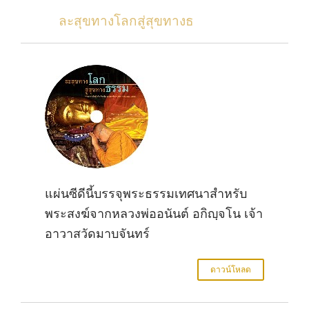
ละสุขทางโลกสู่สุขทางธ
แผ่นซีดีนี้บรรจุพระธรรมเทศนาสำหรับ
พระสงฆ์จากหลวงพ่ออนันต์ อกิญฺจโน เจ้า
อาวาสวัดมาบจันทร์
ดาวน์โหลด