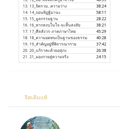
13.
13_จิตรวม...ความว่าง
38:24
14.
14_ถอนทิฏฐิมานะ
58:11
15.
15_มูลกรรมฐาน
28:22
16.
16_หากสงบในใจ-จะสิ้นสงสัย
38:21
17.
17_ศีลสังวร-ภาคภาษาไทย
45:29
18.
18_ความอดทนเป็นฐานของธรรม
40:28
19.
19_สำคัญอยู่ที่พิจารณากาย
37:42
20.
20_แก้ราคะด้วยอสุภะ
26:38
21.
21_มองกายสู่ความจริง
24:15
จิตเดิมแท้