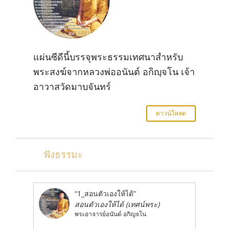
แผ่นซีดีนี้บรรจุพระธรรมเทศนาสำหรับ
พระสงฆ์จากหลวงพ่ออนันต์ อกิญฺจโน เจ้า
อาวาสวัดมาบจันทร์
ดาวน์โหลด
ฟังธรรมะ
“1_สอนตัวเองให้ได้”
สอนตัวเองให้ได้ (เทศน์พระ)
พระอาจารย์อนันต์ อกิญจโน
Audio