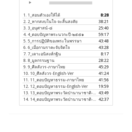
00:00
00:00
Player
1.
1_สอนตัวเองให้ได้
8:28
2.
2_หากสงบในใจ-จะสิ้นสงสัย
38:21
3.
3_อนุศาสน์-๘
25:40
4.
4_ตอบปัญหาพระนวกะปี-๒๕๕๑
59:17
5.
5_การปฏิบัติของพระในพรรษา
43:48
6.
6_เมื่อกามราคะจับจิตใจ
43:28
7.
7_เดาะอนิสงส์กฐิน
8:17
8.
8_มูลกรรมฐาน
28:22
9.
9_ศีลสังวร-ภาษาไทย
45:29
10.
10_ศีลสังวร-English-Ver
41:24
11.
11_ตอบปัญหาธรรม-ภาษาไทย
41:56
12.
12_ตอบปัญหาธรรม-English-Ver
19:59
13.
13_ตอบปัญหาพระวัดป่านานาชาติ-ภาษาไทย
43:49
14.
14_ตอบปัญหาพระวัดป่านานาชาติ-English-Ver
42:37