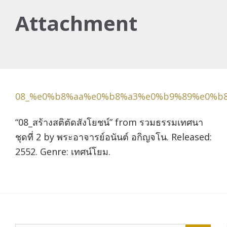
Attachment
08_%e0%b8%aa%e0%b8%a3%e0%b9%89%e0%b
“08_สร้างสติตัดสังโยชน์” from รวมธรรมเทศนา
ชุดที่ 2 by พระอาจารย์อนันต์ อกิญจโน. Released:
2552. Genre: เทศน์โยม.